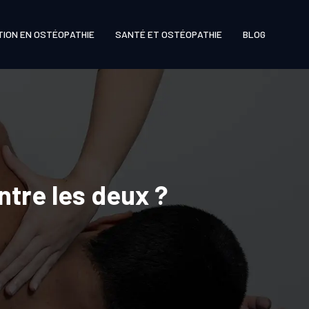
TION EN OSTÉOPATHIE
SANTÉ ET OSTÉOPATHIE
BLOG
entre les deux ?