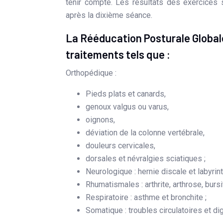
tenir compte. Les résultats des exercices
après la dixième séance.
La Rééducation Posturale Global
traitements tels que :
Orthopédique :
Pieds plats et canards,
genoux valgus ou varus,
oignons,
déviation de la colonne vertébrale,
douleurs cervicales,
dorsales et névralgies sciatiques ;
Neurologique : hernie discale et labyrint
Rhumatismales : arthrite, arthrose, bursit
Respiratoire : asthme et bronchite ;
Somatique : troubles circulatoires et dig