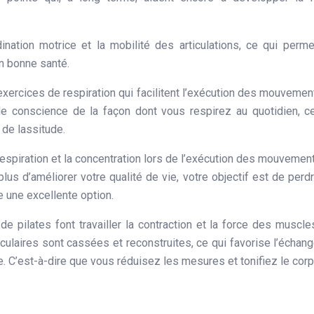
ination motrice et la mobilité des articulations, ce qui perm
n bonne santé.
 exercices de respiration qui facilitent l’exécution des mouvemen
e conscience de la façon dont vous respirez au quotidien, c
 de lassitude.
 respiration et la concentration lors de l’exécution des mouvement
 plus d’améliorer votre qualité de vie, votre objectif est de perd
e une excellente option.
 pilates font travailler la contraction et la force des muscle
sculaires sont cassées et reconstruites, ce qui favorise l’échan
 C’est-à-dire que vous réduisez les mesures et tonifiez le corp