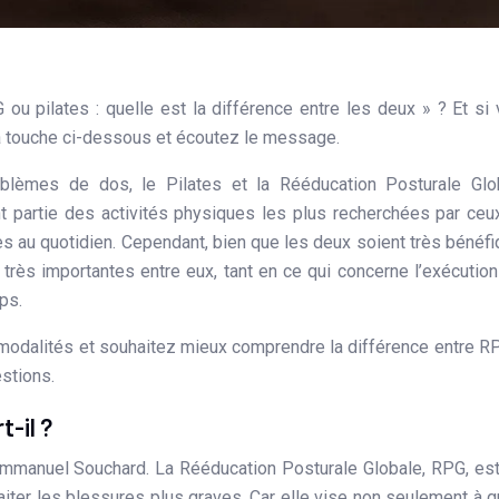
a touche ci-dessous et écoutez le message.
roblèmes de dos, le Pilates et la Rééducation Posturale Glo
partie des activités physiques les plus recherchées par ceu
s au quotidien. Cependant, bien que les deux soient très bénéf
s très importantes entre eux, tant en ce qui concerne l’exécutio
ps.
 modalités et souhaitez mieux comprendre la différence entre R
estions.
t-il ?
 Emmanuel Souchard. La Rééducation Posturale Globale, RPG, es
iter les blessures plus graves. Car elle vise non seulement à gu