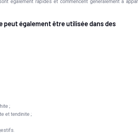
 sont également rapides et commencent généralement à appar
e peut également être utilisée dans des
hite ;
e et tendinite ;
estifs.