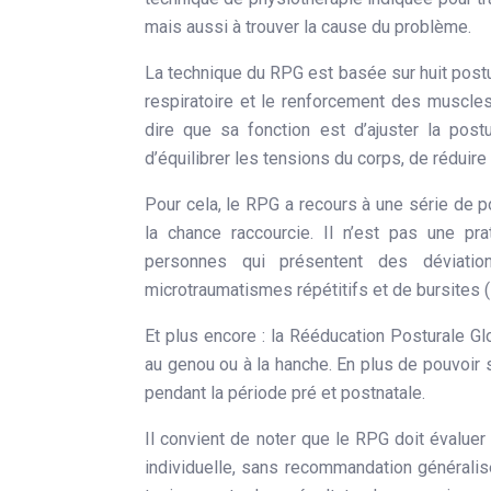
mais aussi à trouver la cause du problème.
La technique du RPG est basée sur huit postu
respiratoire et le renforcement des muscles 
dire que sa fonction est d’ajuster la pos
d’équilibrer les tensions du corps, de réduir
Pour cela, le RPG a recours à une série de 
la chance raccourcie. Il n’est pas une pr
personnes qui présentent des déviation
microtraumatismes répétitifs et de bursites (
Et plus encore : la Rééducation Posturale G
au genou ou à la hanche. En plus de pouvoir
pendant la période pré et postnatale.
Il convient de noter que le RPG doit évaluer
individuelle, sans recommandation généralis