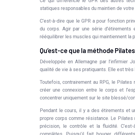
Ce qui différencie le GPR des autres tech
statiques responsables du maintien de votre 
C’est-à-dire que le GPR a pour fonction pri
du corps. Agir par une série d’étirements 
rééquilibrer les muscles qui maintiennent la 
Qu’est-ce que la méthode Pilates 
Développée en Allemagne par l’infirmier J
qualité de vie à ses pratiquants. Elle est très
Toutefois, contrairement au RPG, le Pilates 
créer une connexion entre le corps et l’es
concentrer uniquement sur le site blessé/c
Pendant le cours, il y a des étirements et u
propre corps comme résistance. Le Pilates re
précision, le contrôle et la fluidité. C’e
complètes. Puisqu’il fait bouger différen