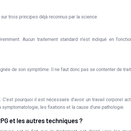
sur trois principes déjà reconnus par la science.
éremment. Aucun traitement standard n’est indiqué en foncti
ignée de son symptôme. Il ne faut donc pas se contenter de trait
 C’est pourquoi il est nécessaire d’avoir un travail corporel act
s la symptomatologie, les fixations et la cause d’une pathologie.
 RPG et les autres techniques ?