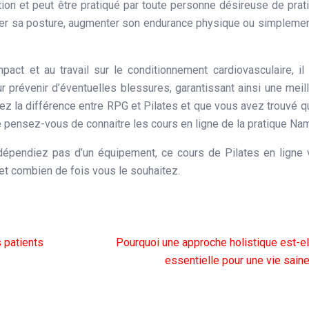
ion et peut être pratiqué par toute personne désireuse de prat
riger sa posture, augmenter son endurance physique ou simpleme
pact et au travail sur le conditionnement cardiovasculaire, il
r prévenir d’éventuelles blessures, garantissant ainsi une meil
ez la différence entre RPG et Pilates et que vous avez trouvé q
ue pensez-vous de connaitre les cours en ligne de la pratique Na
épendiez pas d’un équipement, ce cours de Pilates en ligne
et combien de fois vous le souhaitez.
 patients
Pourquoi une approche holistique est-el
essentielle pour une vie saine